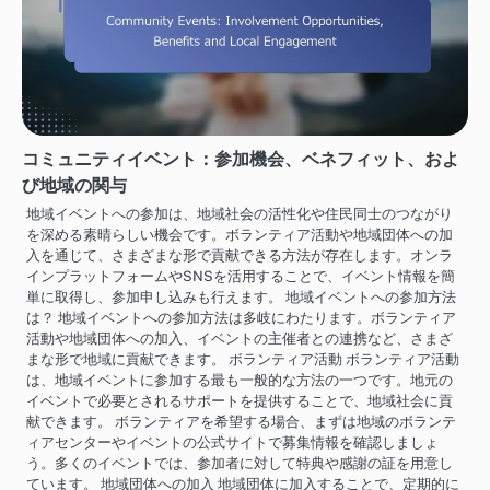
コミュニティイベント：参加機会、ベネフィット、およ
び地域の関与
地域イベントへの参加は、地域社会の活性化や住民同士のつながり
を深める素晴らしい機会です。ボランティア活動や地域団体への加
入を通じて、さまざまな形で貢献できる方法が存在します。オンラ
インプラットフォームやSNSを活用することで、イベント情報を簡
単に取得し、参加申し込みも行えます。 地域イベントへの参加方法
は？ 地域イベントへの参加方法は多岐にわたります。ボランティア
活動や地域団体への加入、イベントの主催者との連携など、さまざ
まな形で地域に貢献できます。 ボランティア活動 ボランティア活動
は、地域イベントに参加する最も一般的な方法の一つです。地元の
イベントで必要とされるサポートを提供することで、地域社会に貢
献できます。 ボランティアを希望する場合、まずは地域のボランテ
ィアセンターやイベントの公式サイトで募集情報を確認しましょ
う。多くのイベントでは、参加者に対して特典や感謝の証を用意し
ています。 地域団体への加入 地域団体に加入することで、定期的に