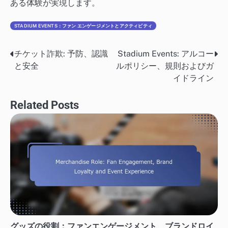
ある体験が実現します。
STADIUM EVENTS：ファン エンゲージメントとアクティビティ
チケット詐欺: 予防、認識
Stadium Events: アルコー
Post
と安全
ルポリシー、規則およびガ
navigation
イドライン
Related Posts
グッズの役割：ファンエンゲージメント、ブランドロイ