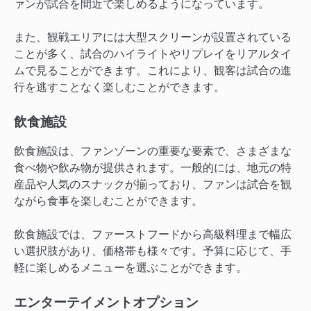
ァンが試合を間近で楽しめるようになっています。
また、観戦エリアには大型スクリーンが設置されている
ことが多く、試合のハイライトやリプレイをリアルタイ
ムで見ることができます。これにより、観客は試合の進
行を逃すことなく楽しむことができます。
飲食施設
飲食施設は、ファンゾーンの重要な要素で、さまざまな
食べ物や飲み物が提供されます。一般的には、地元の特
産品や人気のスナックが揃っており、ファンは試合を観
ながら食事を楽しむことができます。
飲食施設では、ファーストフードから高級料理まで幅広
い選択肢があり、価格帯も様々です。予算に応じて、手
軽に楽しめるメニューを選ぶことができます。
エンターテイメントオプション