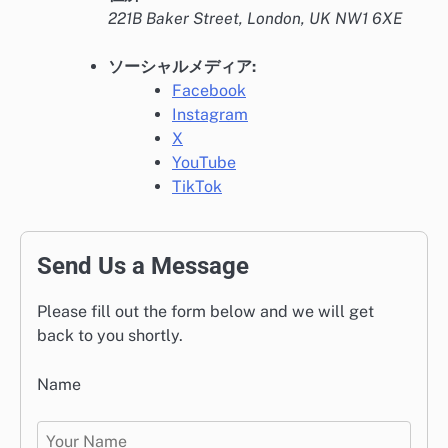
221B Baker Street, London, UK NW1 6XE
ソーシャルメディア:
Facebook
Instagram
X
YouTube
TikTok
Send Us a Message
Please fill out the form below and we will get
back to you shortly.
Name