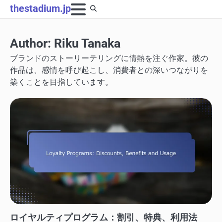
Skip
thestadium.jp
to
content
Author:
Riku Tanaka
ブランドのストーリーテリングに情熱を注ぐ作家。彼の
作品は、感情を呼び起こし、消費者との深いつながりを
築くことを目指しています。
STADIUM EVENTS：チケット購入戦略
ロイヤルティプログラム：割引、特典、利用法